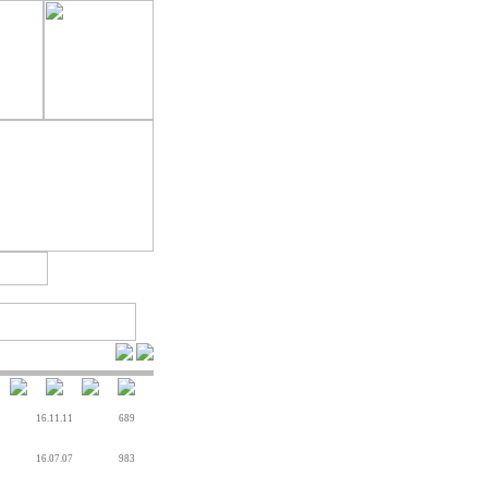
16.11.11
689
16.07.07
983