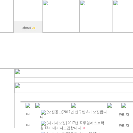
[모집공고]2017년 연구반 8기 모집합니
158
관리자
다.
[대기자모집] 2017년 꼭두일러스트학
157
관리자
원 13기 대기자모집합니다.
8