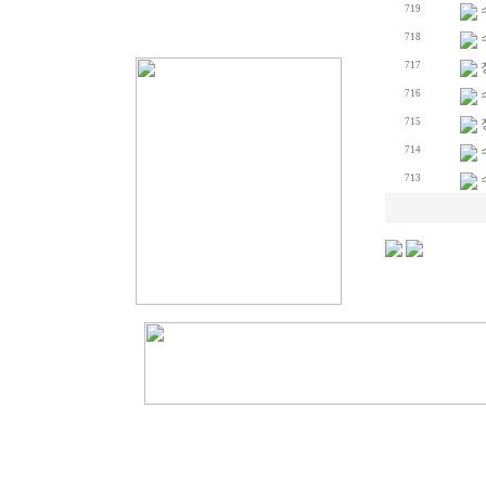
719
718
717
716
715
714
713