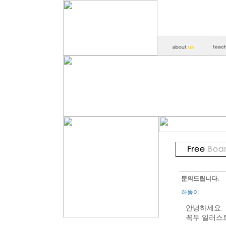
문의드립니다.
하뚱이
안녕하세요.
꼭두 일러스