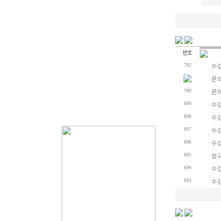
702
수
문
700
문
699
수
698
수
697
수
696
수
695
정
694
수
693
수