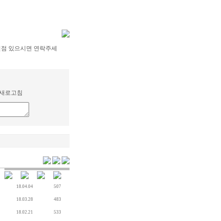
신점 있으시면 연락주세
새로고침
18.04.04
507
18.03.28
483
18.02.21
533