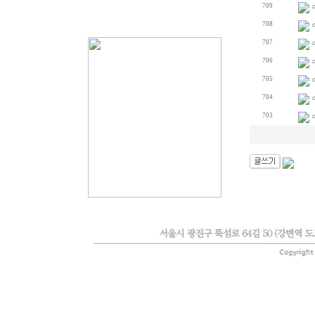
709
708
707
706
705
704
703