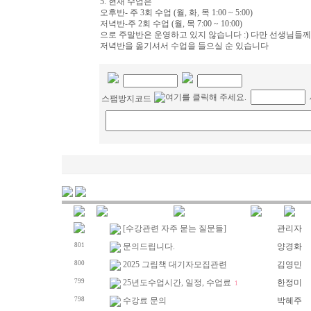
5. 현재 수업은
오후반- 주 3회 수업 (월, 화, 목 1:00 ~ 5:00)
저녁반-주 2회 수업 (월, 목 7:00 ~ 10:00)
으로 주말반은 운영하고 있지 않습니다 :) 다만 선생님들께
저녁반을 옮기셔서 수업을 들으실 순 있습니다
스팸방지코드
[수강관련 자주 묻는 질문들]
관리자
801
문의드립니다.
양경화
800
2025 그림책 대기자모집관련
김영민
799
25년도수업시간, 일정, 수업료
한정미
1
798
수강료 문의
박혜주