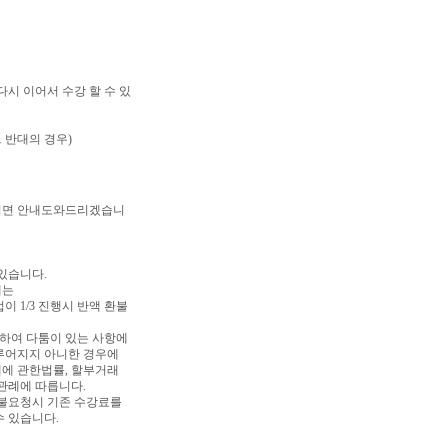
다시 이어서 수강 할 수 있
그 반대의 경우)
주시면 안내도와드리겠습니
있습니다.
에는
이 1/3 진행시 반액 환불
관하여 다툼이 있는 사항에
루어지지 아니한 경우에
제에 관한법률, 할부거래
반관례에 따릅니다.
환불요청시 기존 수강료를
수 있습니다.