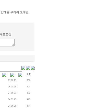
 양해를 구하여 오후반,
새로고침
22.10.13
836
26.04.28
83
24.09.23
352
24.09.13
415
24.06.28
374