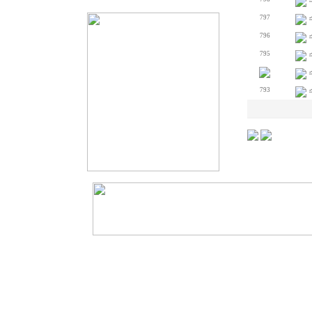
797
796
795
793