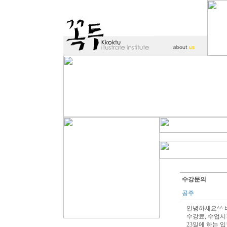
수강문의
공주
안녕하세요^^ 
수강료, 수업시
23일에 하는 