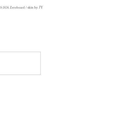
JY
Zeroboard
/ skin by
99-2026